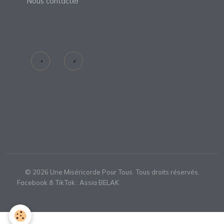
Nous contacter
©
2026
Une Miséricorde Pour Tous. Tous droits réservés.
Facebook & TikTok : Assia BELAK