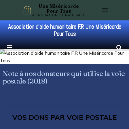
Une Miséricorde
Pour Tous
ASSOCIATION HUMANITAIRE
Association d'aide humanitaire F.R Une Miséricorde
Pour Tous
Note à nos donateurs qui utilise la voie
postale (2018)
VOS DONS PAR VOIE POSTALE