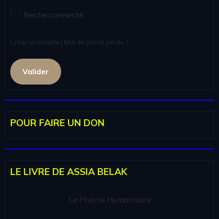
Rester connecté
Créer un compte
|
Mot de passe perdu ?
Valider
POUR FAIRE UN DON
LE LIVRE DE ASSIA BELAK
Le Phénix Humanitaire