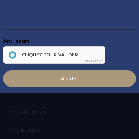
Anti-spam
CLIQUEZ POUR VALIDER
IconCaptcha ©
Ajouter