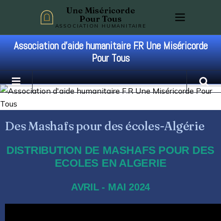
Une Miséricorde
Pour Tous
ASSOCIATION HUMANITAIRE
Association d'aide humanitaire F.R Une Miséricorde
Pour Tous
Des Mashafs pour des écoles-Algérie
DISTRIBUTION DE MASHAFS POUR DES
ECOLES EN ALGERIE
AVRIL - MAI 2024