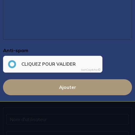
Anti-spam
CLIQUEZ POUR VALIDER
IconCaptcha ©
Ajouter