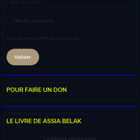
Rester connecté
Créer un compte
|
Mot de passe perdu ?
Valider
POUR FAIRE UN DON
LE LIVRE DE ASSIA BELAK
Le Phénix Humanitaire