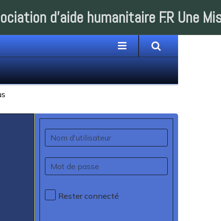
ociation d'aide humanitaire F.R Une Mi
Rester connecté