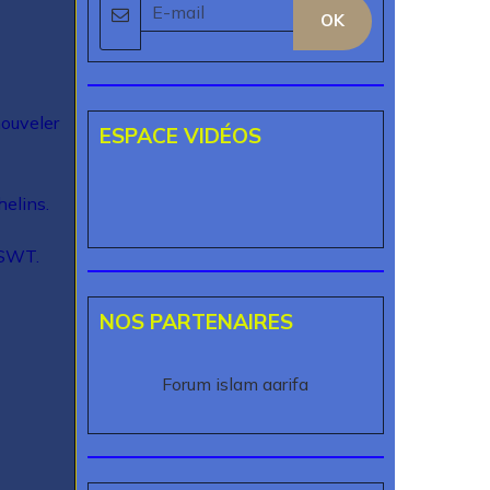
OK
nouveler
ESPACE VIDÉOS
helins.
 SWT.
NOS PARTENAIRES
Forum islam aarifa