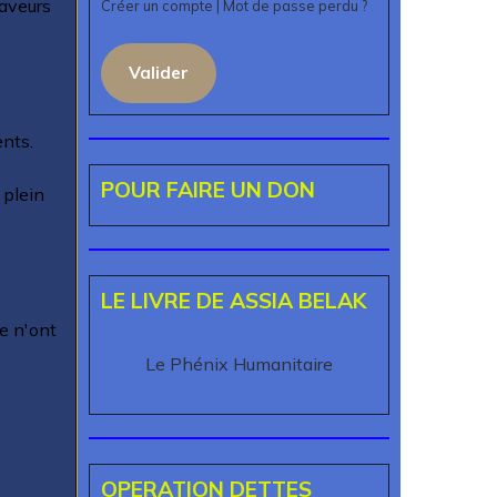
aveurs
Créer un compte
|
Mot de passe perdu ?
Valider
ents.
POUR FAIRE UN DON
 plein
LE LIVRE DE ASSIA BELAK
ée n'ont
Le Phénix Humanitaire
OPERATION DETTES