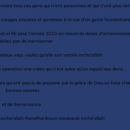
nvers tous ces gens qui n'ont personnes et qui n'ont plus rien
s visages sinceres et genereux à la vue d'un geste humanitaire
at el fitr pour l'année 2010 en raison du delais d'achemineme
ubliez pas de mentionner
siteux vous voulez qu'elle soit versée incha'allah .
peration une video qui n'est autre qu'un rappel aux dons ,
rs qui ont soucis de preparer par la grâce de Dieu un futur ch
bonnes oeuvres
et de biensceance .
 incha'allah Ramdhankoum moubarak incha'allah