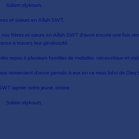
Salam alykoum,
ères et soeurs en Allah SWT,
s nos frères et sœurs en Allah SWT d’avoir encore une fois re
iance à travers leur générosité.
 des repas à plusieurs familles de malades, nécessiteux et orp
 vous remercient d’avoir pensés à eux en ce mois béni de Dieu
 SWT agréer notre jeune, amine
Salam alykoum,