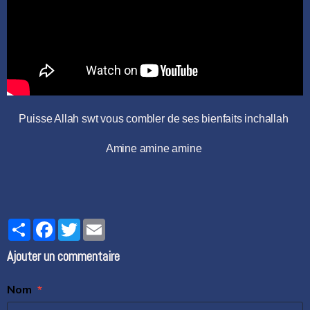
Puisse Allah swt vous combler de ses bienfaits inchallah
Amine amine amine
Partager
Facebook
Twitter
Email
Ajouter un commentaire
Nom