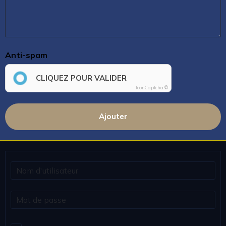
Anti-spam
CLIQUEZ POUR VALIDER
IconCaptcha ©
Ajouter