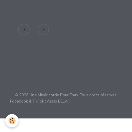
©
2026
Une Miséricorde Pour Tous. Tous droits réservés.
Facebook & TikTok : Assia BELAK