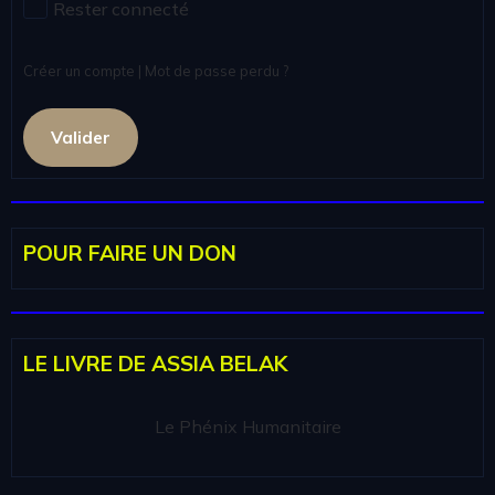
Rester connecté
Créer un compte
|
Mot de passe perdu ?
Valider
POUR FAIRE UN DON
LE LIVRE DE ASSIA BELAK
Le Phénix Humanitaire