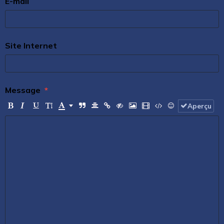
E-mail
Site Internet
Message
Aperçu