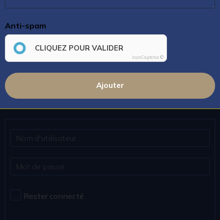
Anti-spam
CLIQUEZ POUR VALIDER
IconCaptcha ©
Ajouter
Rester connecté