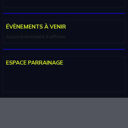
ÉVÈNEMENTS À VENIR
Aucun évènement à afficher.
ESPACE PARRAINAGE