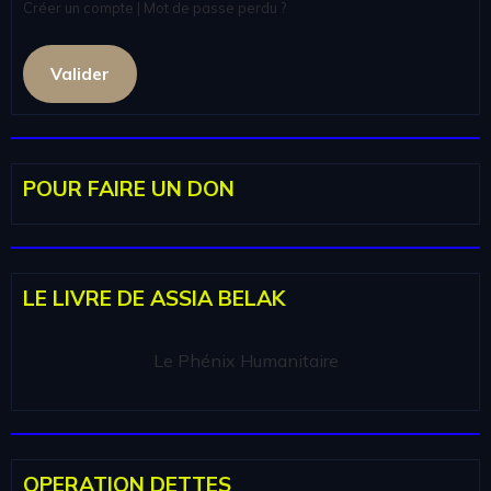
Créer un compte
|
Mot de passe perdu ?
Valider
POUR FAIRE UN DON
LE LIVRE DE ASSIA BELAK
Le Phénix Humanitaire
OPERATION DETTES