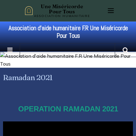
Une Miséricorde
Pour Tous
ASSOCIATION HUMANITAIRE
Association d'aide humanitaire F.R Une Miséricorde
Pour Tous
Ramadan 2021
OPERATION RAMADAN 2021