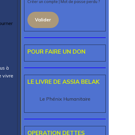
Créer un compte
|
Mot de passe perdu ?
Valider
ourner
POUR FAIRE UN DON
ous à
 vivre
LE LIVRE DE ASSIA BELAK
Le Phénix Humanitaire
OPERATION DETTES