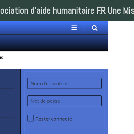
ociation d'aide humanitaire F.R Une Mi
Rester connecté