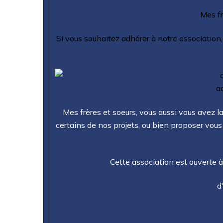
Mes fr
Si vous souhaitez adhérer à notre association,
a
Mes frères et soeurs, vous aussi vous avez la
certains de nos projets, ou bien proposer vou
Cette association est ouverte à t
d