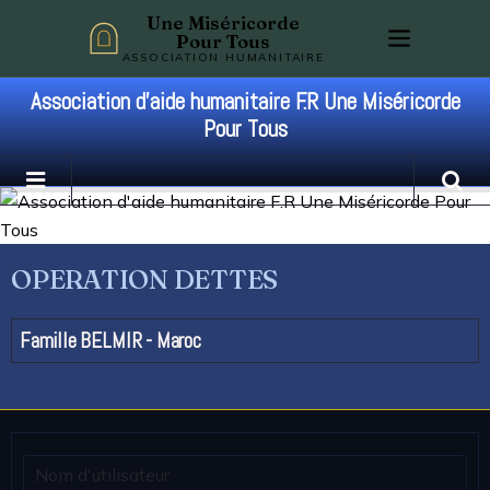
Une Miséricorde
Pour Tous
ASSOCIATION HUMANITAIRE
Association d'aide humanitaire F.R Une Miséricorde
Pour Tous
OPERATION DETTES
Famille BELMIR - Maroc