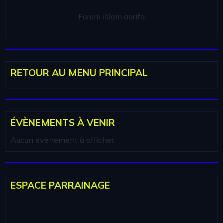
Forum islam aarifa
RETOUR AU MENU PRINCIPAL
ÉVÈNEMENTS À VENIR
Aucun évènement à afficher.
ESPACE PARRAINAGE