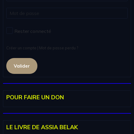
Rester connecté
Créer un compte
|
Mot de passe perdu ?
Valider
POUR FAIRE UN DON
LE LIVRE DE ASSIA BELAK