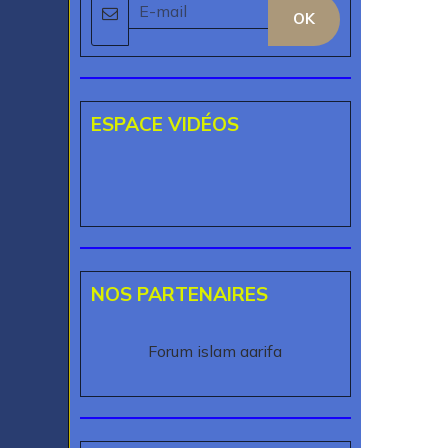
OK
ESPACE VIDÉOS
NOS PARTENAIRES
Forum islam aarifa