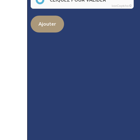
IconCaptcha ©
Ajouter