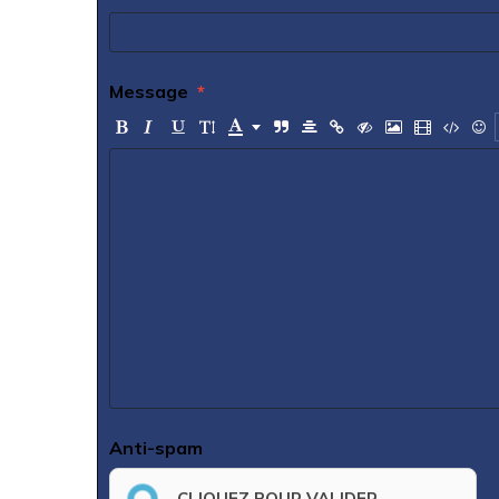
Message
Anti-spam
CLIQUEZ POUR VALIDER