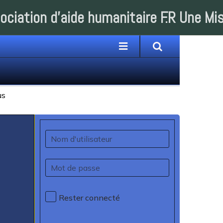
ociation d'aide humanitaire F.R Une Mi
Rester connecté