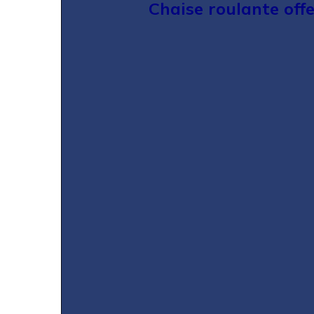
Chaise roulante off