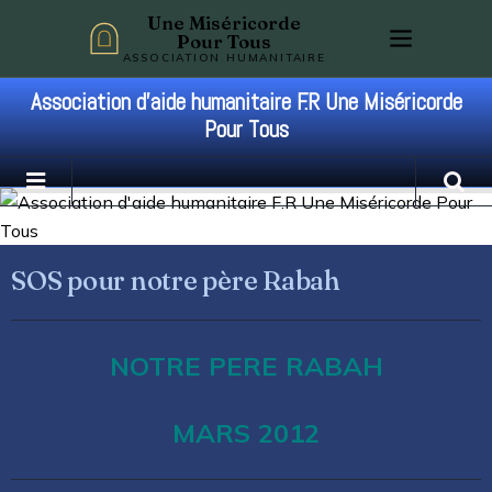
Une Miséricorde
Pour Tous
ASSOCIATION HUMANITAIRE
Association d'aide humanitaire F.R Une Miséricorde
Pour Tous
SOS pour notre père Rabah
NOTRE PERE RABAH
MARS 2012