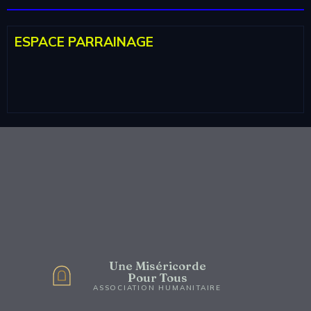
ESPACE PARRAINAGE
Une Miséricorde
Pour Tous
ASSOCIATION HUMANITAIRE