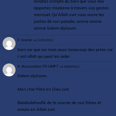
rendrez compte du bien que vous leur
apportez msekene à travers vos gestes
mensuel. Qu'Allah swt vous ouvre les
portes de son paradis, amine amine
amine Salam alykoum,
3. bachir
Le 11/01/2013
bien sur que oui mais aussi beaucoup des prires car
c est allah qui peut les aider
4.
Association FR UMPT
Le 26/05/2012
Salam alykoum,
Mon cher frère en Dieu swt,
Barakalahoufik de te soucier de nos frères et
soeurs en Allah swt.