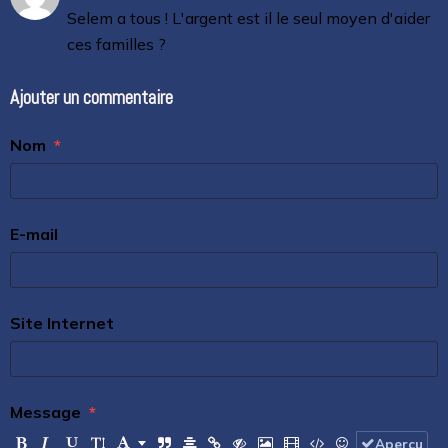
Selem a tous ! L'argent est il le seul moyen d'aider
ces familles ?
Ajouter un commentaire
Nom
E-mail
Site Internet
Message
Aperçu