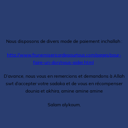
Nous disposons de divers mode de paiement inchallah :
http://www.frunemisericordepourtous.com/pages/pour-
faire-un-don/nous-aider.html
D’avance, nous vous en remercions et demandons à Allah
swt d’accepter votre sadaka et de vous en récompenser
dounia et akhira, amine amine amine
Salam alykoum,