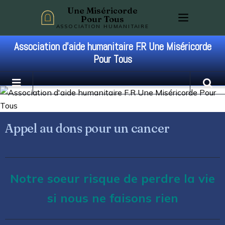
Une Miséricorde
Pour Tous
ASSOCIATION HUMANITAIRE
Association d'aide humanitaire F.R Une Miséricorde
Pour Tous
Appel au dons pour un cancer
Notre soeur risque de perdre la vie
si nous ne faisons rien