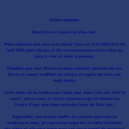
Salam alykoum,
Mes frères et soeurs en Dieu swt,
Nous espérons que vous avez passé tous une très belle fête de
l'aid 2009, plein de joie et de reconnaissance envers celui qui
nous a crée et aimé le premier.
Pendant que nous fêtions ce beau moment, certains de nos
frères et soeurs souffrent en silence et espère de nous une
main tendu.
Cette main, ne se tendra pas toute seul, mais c'est son chef "le
coeur", notre coeur et notre conscience qui lui donnerons
l'ordre d'agir avec bien entendu l'aide de Dieu swt !
Aujourd'hui, une femme souffre et a besoin que nous lui
tendions la main. Je vous laisse regarder la vidéo inchallah,
une vidéo ou elle vous parle avec son coeur rempli de tristesse,