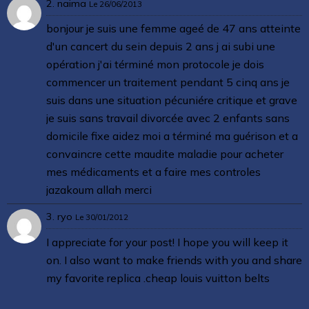
2. naima
Le 26/06/2013
bonjour je suis une femme ageé de 47 ans atteinte
d'un cancert du sein depuis 2 ans j ai subi une
opération j'ai términé mon protocole je dois
commencer un traitement pendant 5 cinq ans je
suis dans une situation pécuniére critique et grave
je suis sans travail divorcée avec 2 enfants sans
domicile fixe aidez moi a términé ma guérison et a
convaincre cette maudite maladie pour acheter
mes médicaments et a faire mes controles
jazakoum allah merci
3. ryo
Le 30/01/2012
I appreciate for your post! I hope you will keep it
on. I also want to make friends with you and share
my favorite replica .
cheap louis vuitton belts