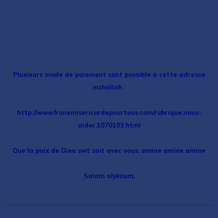
Plusieurs mode de paiement sont possible à cette adresse
inchallah :
http://www.frunemisericordepourtous.com/rubrique,nous-
aider,1070103.html
Que la paix de Dieu swt soit avec vous, amine amine amine
Salam alykoum,