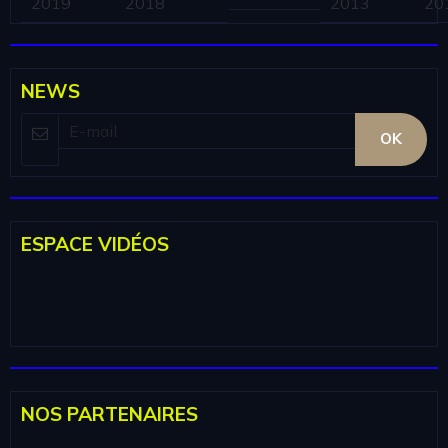
2019
2018
2013
20
NEWS
OK
ESPACE VIDÉOS
NOS PARTENAIRES