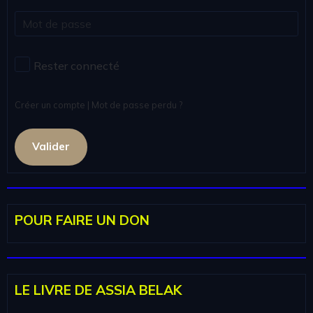
Rester connecté
Créer un compte
|
Mot de passe perdu ?
Valider
POUR FAIRE UN DON
LE LIVRE DE ASSIA BELAK