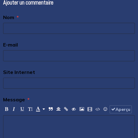
Ajouter un commentaire
Nom
E-mail
Site Internet
Message
Aperçu