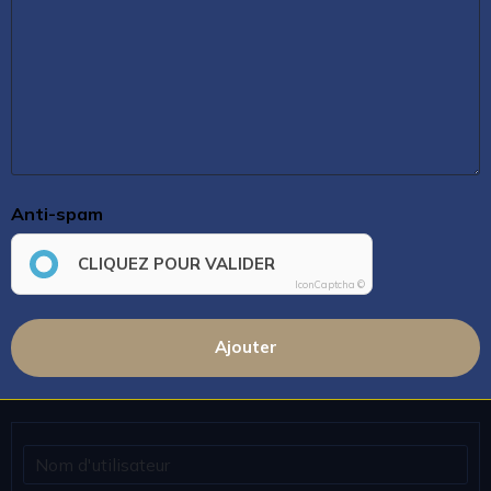
Anti-spam
CLIQUEZ POUR VALIDER
IconCaptcha ©
Ajouter